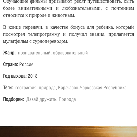
Обучающие фильмы призывают ребят путешествовать, быть
более внимательными и любознательными, с почтением
относится к природе и животным.
В конце передачи, в качестве бонуса для ребенка, который
посмотрел телепрограмму и получил знания, прилагается
мультфильм с сурдопереводом.
Жанр:
познавательный
,
образовательный
Страна:
Россия
Год выхода:
2018
Теги:
география
,
природа
,
Карачаево-Черкесская Республика
Подборки:
Давай дружить. Природа