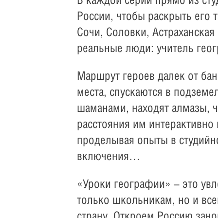
России, чтобы раскрыть его т
Сочи, Соловки, Астраханская 
реальные люди: учитель гео
Маршрут героев далек от бан
места, спускаются в подземе
шаманами, находят алмазы, 
расстояния им интерактивно 
проделывая опыты в студийн
включения…
«Уроки географии» – это увл
только школьникам, но и все
страну. Откроем Россию зано