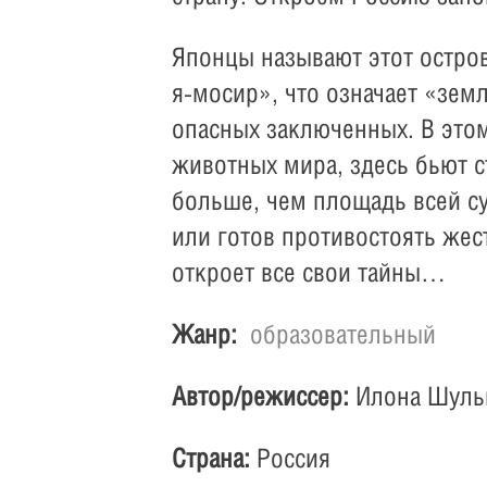
Японцы называют этот остров
я-мосир», что означает «зем
опасных заключенных. В это
животных мира, здесь бьют с
больше, чем площадь всей су
или готов противостоять же
откроет все свои тайны…
Жанр:
образовательный
Автор/режиссер:
Илона Шуль
Страна:
Россия