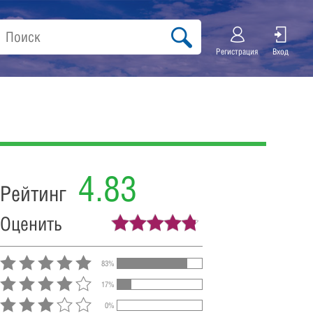
Регистрация
Вход
4.83
Рейтинг
Оценить
83%
17%
0%