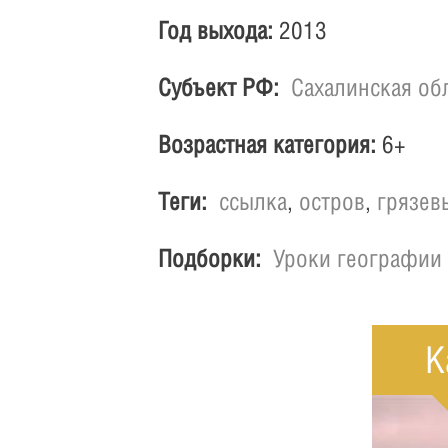
Год выхода:
2013
Субъект РФ:
Сахалинская об
Возрастная категория:
6+
Теги:
ссылка
,
остров
,
грязев
Подборки:
Уроки географии
К