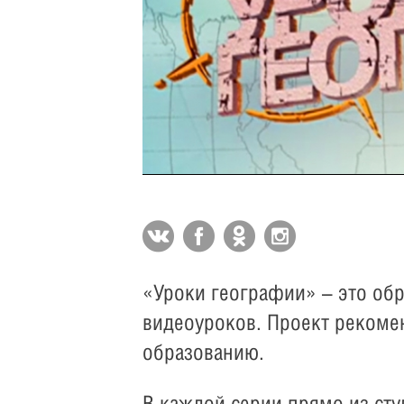
«Уроки географии» – это обр
видеоуроков. Проект рекоме
образованию.
В каждой серии прямо из сту