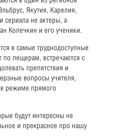
Эльбрус, Якутия, Карелия,
и сериала не актеры, а
н Колечкин и его ученики.
ются в самые труднодоступные
 по пещерам, встречаются с
олевать препятствия и
верзные вопросы учителя,
 в режиме прямого
орые будут интересны не
ельное и прекрасное про нашу