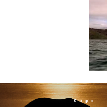
Kino.rgo.ru