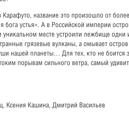
 Карафуто, название это произошло от более
ля бога устья». А в Российской империи остр
м уникальном месте устроили лежбище одни 
транные грязевые вулканы, а омывает остров
ши нашей планеты… Для тех, кто не боится 
стоким порывам сильного ветра, самый удиви
ц, Ксения Кашина, Дмитрий Васильев