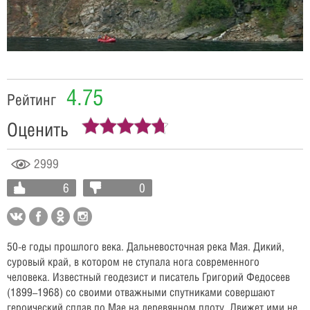
Video
4.75
Рейтинг
Оценить
2999
6
0
50-е годы прошлого века. Дальневосточная река Мая. Дикий,
суровый край, в котором не ступала нога современного
человека. Известный геодезист и писатель Григорий Федосеев
(1899
1968) со своими отважными спутниками совершают
–
героический сплав по Мае на деревянном плоту. Движет ими не