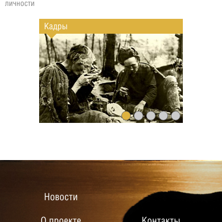
личности
Кадры
Новости
О проекте
Контакты