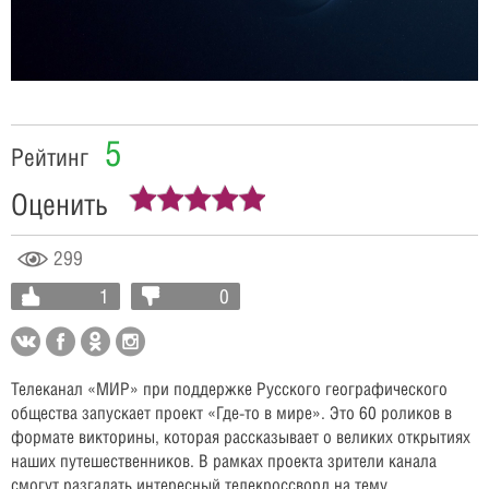
Video
5
Рейтинг
Оценить
299
1
0
Телеканал «МИР» при поддержке Русского географического
общества запускает проект «Где-то в мире». Это 60 роликов в
формате викторины, которая рассказывает о великих открытиях
наших путешественников. В рамках проекта зрители канала
смогут разгадать интересный телекроссворд на тему