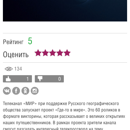
Video
5
Рейтинг
Оценить
134
1
0
Телеканал «МИР» при поддержке Русского географического
общества запускает проект «Где-то в мире». Это 60 роликов в
формате викторины, которая рассказывает о великих открытиях
наших путешественников. В рамках проекта зрители канала
смогут разгадать интересный телекроссворд на тему