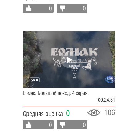
0
0
Ермак. Большой поход. 4 серия
00:24:31
106
0
Средняя оценка
0
0