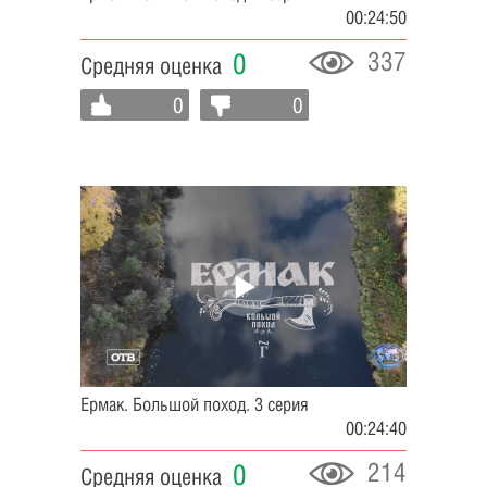
00:24:50
337
0
Средняя оценка
0
0
Ермак. Большой поход. 3 серия
00:24:40
214
0
Средняя оценка