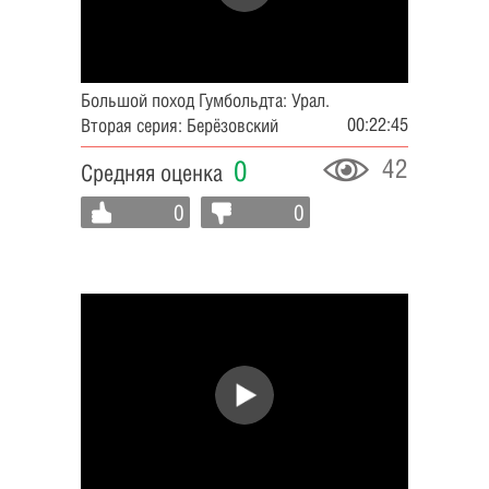
Большой поход Гумбольдта: Урал.
00:22:45
Вторая серия: Берёзовский
42
0
Средняя оценка
0
0