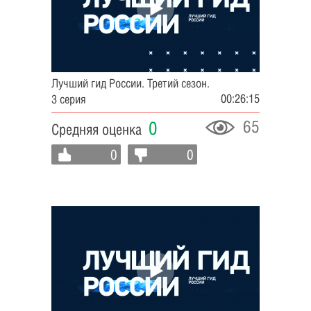
Лучший гид России. Третий сезон.
00:26:15
3 серия
65
0
Средняя оценка
0
0