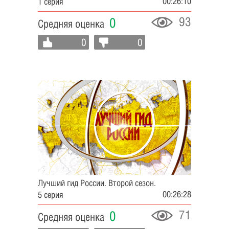
00:26:10
1 серия
93
0
Средняя оценка
0
0
Лучший гид России. Второй сезон.
00:26:28
5 серия
71
0
Средняя оценка