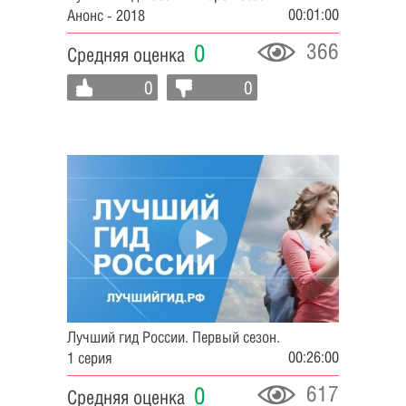
00:01:00
Анонс - 2018
366
0
Средняя оценка
0
0
Лучший гид России. Первый сезон.
00:26:00
1 серия
617
0
Средняя оценка