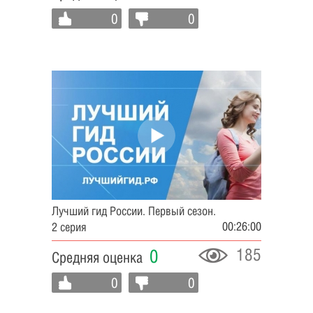
0
0
Лучший гид России. Первый сезон.
00:26:00
2 серия
185
0
Средняя оценка
0
0