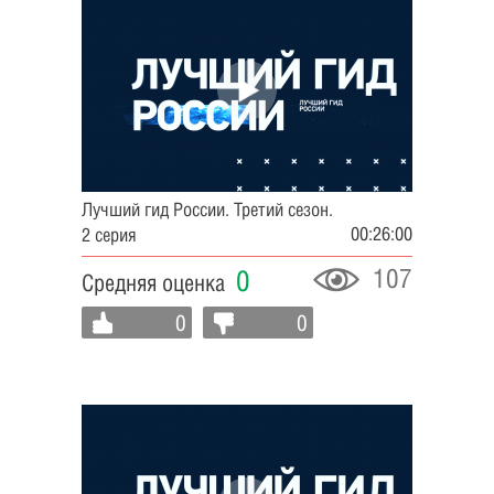
Лучший гид России. Третий сезон.
00:26:00
2 серия
107
0
Средняя оценка
0
0