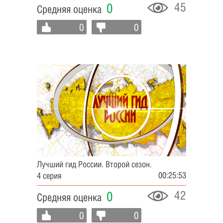
45
0
Средняя оценка
0
0
Лучший гид России. Второй сезон.
00:25:53
4 серия
42
0
Средняя оценка
0
0