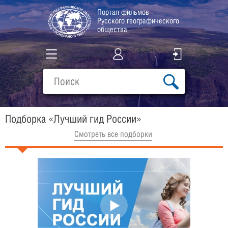
Портал фильмов
Русского географического
общества
Все фильмы
Подборки
Подборка «Лучший гид России»
О проекте
Cмотреть все подборки