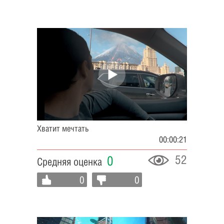
Хватит мечтать
00:00:21
52
0
Средняя оценка
0
0