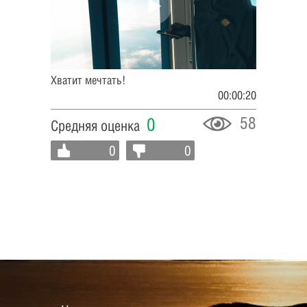
Хватит мечтать!
00:00:20
58
0
Средняя оценка
0
0