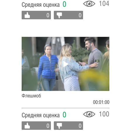
104
0
Средняя оценка
0
0
Флешмоб
00:01:00
100
0
Средняя оценка
0
0