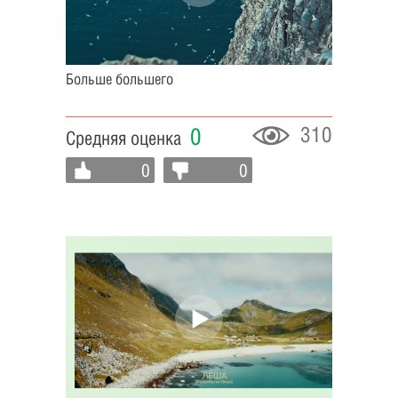
Больше большего
310
0
Средняя оценка
0
0