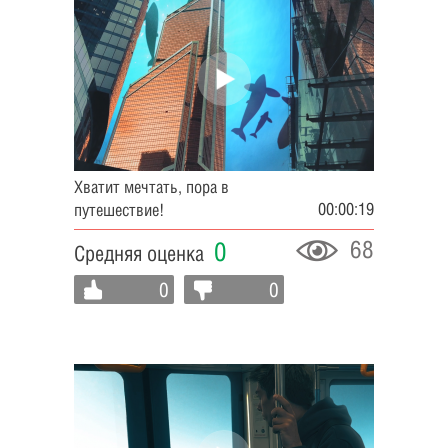
Хватит мечтать, пора в
00:00:19
путешествие!
68
0
Средняя оценка
0
0